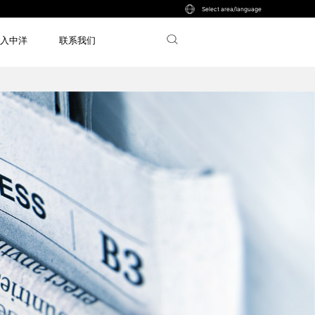
Select area/language
入中洋
联系我们