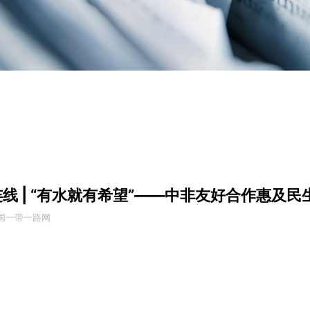
线 | “有水就有希望”——中非友好合作惠及民
中国一带一路网