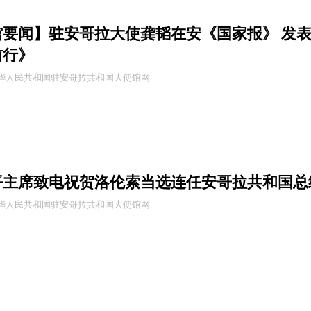
馆要闻】驻安哥拉大使龚韬在安《国家报》 发
前行》
中华人民共和国驻安哥拉共和国大使馆网
平主席致电祝贺洛伦索当选连任安哥拉共和国总
中华人民共和国驻安哥拉共和国大使馆网