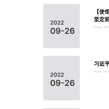
【使
坚定
2022
From：
09-26
习近
From：
2022
09-26