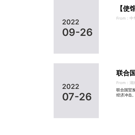
【使
From：
2022
09-26
联合国
From：
2022
联合国贸发
07-26
经济冲击