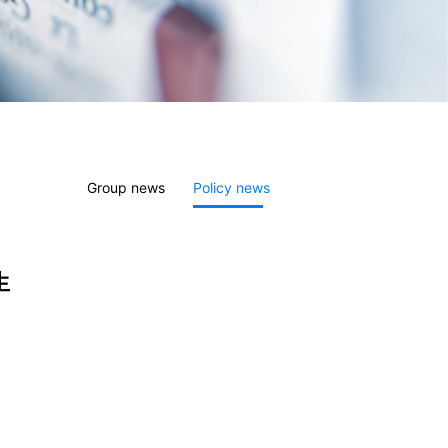
Group news
Policy news
生