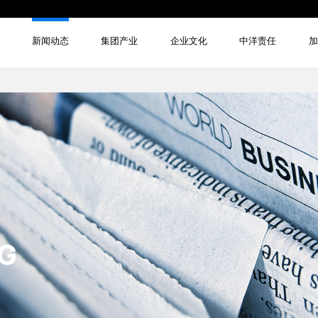
新闻动态
集团产业
企业文化
中洋责任
加
YG