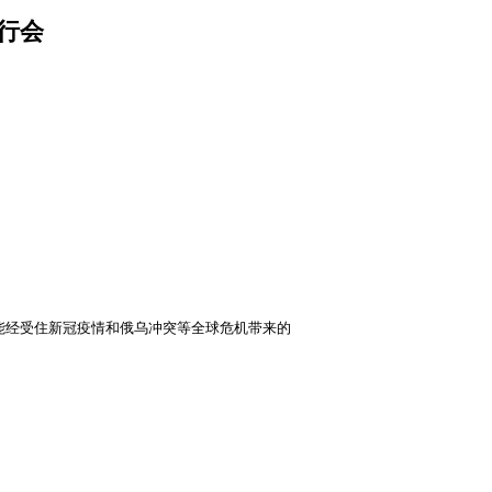
行会
才能经受住新冠疫情和俄乌冲突等全球危机带来的