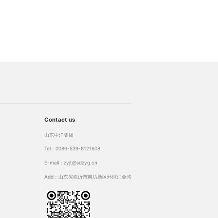
Contact us
山东中洋集团
Tel：0086-539-8121608
E-mail：zyjt@sdzyg.cn
Add：山东省临沂市南坊新区环球汇金湾