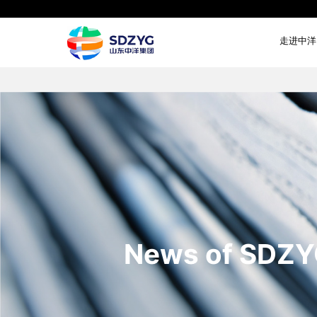
走进中洋
News of SDZ