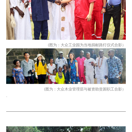
(图为：大众工业园为当地捐献路灯仪式合影）
(图为：大众木业管理层与被资助贫困职工合影）
.