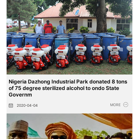
Nigeria Dazhong Industrial Park donated 8 tons
of 75 degree sterilized alcohol to ondo State
Governm
MORE
2020-04-04