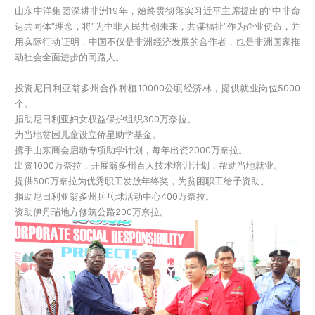
山东中洋集团深耕非洲19年，始终贯彻落实习近平主席提出的“中非命
运共同体”理念，将“为中非人民共创未来，共谋福祉”作为企业使命，并
用实际行动证明，中国不仅是非洲经济发展的合作者，也是非洲国家推
动社会全面进步的同路人。
投资尼日利亚翁多州合作种植10000公顷经济林，提供就业岗位5000
个。
捐助尼日利亚妇女权益保护组织300万奈拉。
为当地贫困儿童设立侨星助学基金。
携手山东商会启动专项助学计划，每年出资2000万奈拉。
出资1000万奈拉，开展翁多州百人技术培训计划，帮助当地就业。
提供500万奈拉为优秀职工发放年终奖，为贫困职工给予资助。
捐助尼日利亚翁多州乒乓球活动中心400万奈拉。
资助伊丹瑞地方修筑公路200万奈拉。